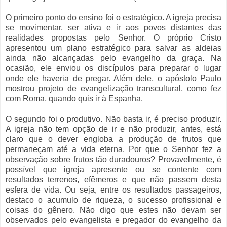
O primeiro ponto do ensino foi o estratégico. A igreja precisa
se movimentar, ser ativa e ir aos povos distantes das
realidades propostas pelo Senhor. O próprio Cristo
apresentou um plano estratégico para salvar as aldeias
ainda não alcançadas pelo evangelho da graça. Na
ocasião, ele enviou os discípulos para preparar o lugar
onde ele haveria de pregar. Além dele, o apóstolo Paulo
mostrou projeto de evangelização transcultural, como fez
com Roma, quando quis ir à Espanha.
O segundo foi o produtivo. Não basta ir, é preciso produzir.
A igreja não tem opção de ir e não produzir, antes, está
claro que o dever engloba a produção de frutos que
permaneçam até a vida eterna. Por que o Senhor fez a
observação sobre frutos tão duradouros? Provavelmente, é
possível que igreja apresente ou se contente com
resultados terrenos, efêmeros e que não passem desta
esfera de vida. Ou seja, entre os resultados passageiros,
destaco o acumulo de riqueza, o sucesso profissional e
coisas do gênero. Não digo que estes não devam ser
observados pelo evangelista e pregador do evangelho da