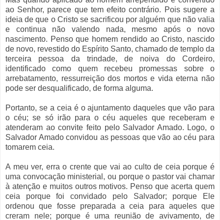
ao Senhor, parece que tem efeito contrário. Pois sugere a
ideia de que o Cristo se sacrificou por alguém que não valia
e continua não valendo nada, mesmo após o novo
nascimento. Penso que homem rendido ao Cristo, nascido
de novo, revestido do Espírito Santo, chamado de templo da
terceira pessoa da trindade, de noiva do Cordeiro,
identificado como quem recebeu promessas sobre o
arrebatamento, ressurreição dos mortos e vida eterna não
pode ser desqualificado, de forma alguma.
Portanto, se a ceia é o ajuntamento daqueles que vão para
o céu; se só irão para o céu aqueles que receberam e
atenderam ao convite feito pelo Salvador Amado. Logo, o
Salvador Amado convidou as pessoas que vão ao céu para
tomarem ceia.
A meu ver, erra o crente que vai ao culto de ceia porque é
uma convocação ministerial, ou porque o pastor vai chamar
à atenção e muitos outros motivos. Penso que acerta quem
ceia porque foi convidado pelo Salvador; porque Ele
ordenou que fosse preparada a ceia para aqueles que
creram nele; porque é uma reunião de avivamento, de