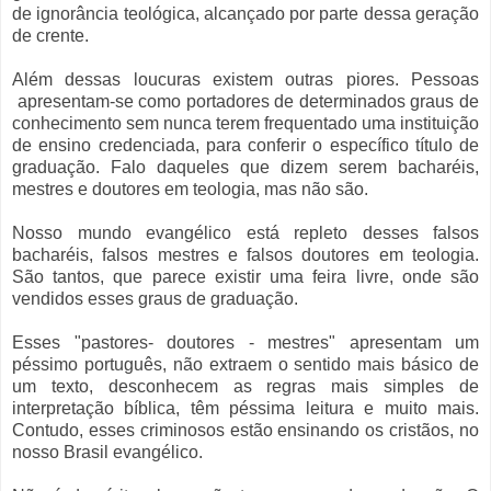
de ignorância teológica, alcançado por parte dessa geração
de crente.
Além dessas loucuras existem outras piores. Pessoas
apresentam-se como portadores de determinados graus de
conhecimento sem nunca terem frequentado uma instituição
de ensino credenciada, para conferir o específico título de
graduação. Falo daqueles que dizem serem bacharéis,
mestres e doutores em teologia, mas não são.
Nosso mundo evangélico está repleto desses falsos
bacharéis, falsos mestres e falsos doutores em teologia.
São tantos, que parece existir uma feira livre, onde são
vendidos esses graus de graduação.
Esses "pastores- doutores - mestres" apresentam um
péssimo português, não extraem o sentido mais básico de
um texto, desconhecem as regras mais simples de
interpretação bíblica, têm péssima leitura e muito mais.
Contudo, esses criminosos estão ensinando os cristãos, no
nosso Brasil evangélico.