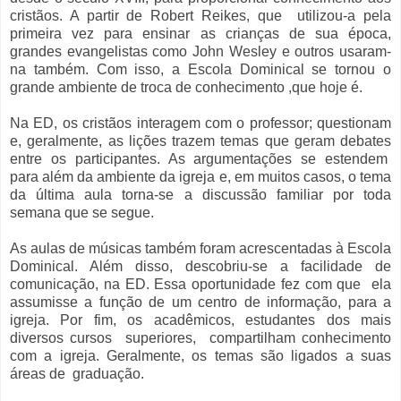
cristãos. A partir de Robert Reikes, que
utilizou-a pela
primeira vez para ensinar as crianças de sua época,
grandes evangelistas como John Wesley e outros usaram-
na também. Com isso, a Escola Dominical se tornou o
grande ambiente de troca de conhecimento ,que hoje é.
Na ED, os cristãos interagem com o professor; questionam
e, geralmente, as lições trazem temas que geram debates
entre os participantes. As argumentações se estendem
para além da ambiente da igreja e, em muitos casos, o tema
da última aula torna-se a discussão familiar por toda
semana que se segue.
As aulas de músicas também foram acrescentadas à Escola
Dominical. Além disso, descobriu-se a facilidade de
comunicação, na ED. Essa oportunidade fez com que
ela
assumisse a função de um centro de informação, para a
igreja. Por fim, os acadêmicos, estudantes dos mais
diversos cursos
superiores,
compartilham conhecimento
com a igreja. Geralmente, os temas são ligados a suas
áreas de
graduação.