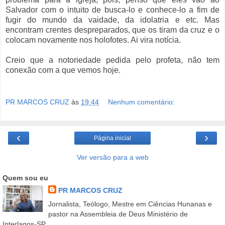
Salvador com o intuito de busca-lo e conhece-lo a fim de
fugir do mundo da vaidade, da idolatria e etc. Mas
encontram crentes despreparados, que os tiram da cruz e o
colocam novamente nos holofotes. Ai vira notícia.
Creio que a notoriedade pedida pelo profeta, não tem
conexão com a que vemos hoje.
PR MARCOS CRUZ
às
19:44
Nenhum comentário:
‹
›
Página inicial
Ver versão para a web
Quem sou eu
PR MARCOS CRUZ
Jornalista, Teólogo, Mestre em Ciências Hunanas e
pastor na Assembleia de Deus Ministério de
Interlagos-SP