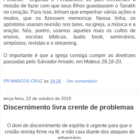
missão de fazer com que seus filhos guardassem o Tanakh
no coração. Para isso, tinham que empenhar várias ações e
modos, que os fizessem memorizar. Nessa linha, os
apóstolos usaram reunião nos lares, na igreja, a música e a
oração. Nós, porém, usamos aqueles mais os cultos de
ensino, escolas bíblicas, áudio book, seminários,
simpósios, revistas e o streaming.
O importante é que a igreja consiga cumprir as diretrizes
passadas pelo Salvador Amado, em Mateus 28,18-20.
PR MARCOS CRUZ
às
18:26
Um comentário:
terça-feira, 22 de outubro de 2019
Discernimento livra crente de problemas
O dom de discernimento de espírito é urgente para que o
cristão resista firme na fé, e não caia diante dos ataques do
adversário