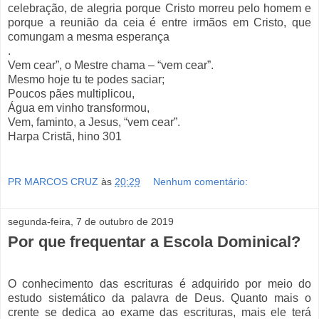
celebração, de alegria porque Cristo morreu pelo homem e
porque a reunião da ceia é entre irmãos em Cristo, que
comungam a mesma esperança
.
Vem cear”, o Mestre chama – “vem cear”.
Mesmo hoje tu te podes saciar;
Poucos pães multiplicou,
Água em vinho transformou,
Vem, faminto, a Jesus, “vem cear”.
Harpa Cristã, hino 301
PR MARCOS CRUZ
às
20:29
Nenhum comentário:
segunda-feira, 7 de outubro de 2019
Por que frequentar a Escola Dominical?
O conhecimento das escrituras é adquirido por meio do
estudo sistemático da palavra de Deus. Quanto mais o
crente se dedica ao exame das escrituras, mais ele terá