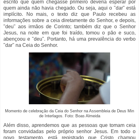
escrito que quem chegasse primeiro deveria esperar por
quem ainda não havia chegado. Ou seja, aqui o "dar" está
implícito. No mais, o texto diz que Paulo recebeu as
informações sobre a ceia diretamente do Senhor, e depois,
"deu" aos irmãos de Corinto; também diz que o Senhor
Jesus, na noite em que foi traído, tomou o pão e suco,
abençoou e "deu". Portanto, há uma prevalência do verbo
"dar" na Ceia do Senhor.
Momento de celebração da Ceia do Senhor na Assembleia de Deus Min
de Interlagos. Foto: Boas Almeida
Além disso, aprendemos que as pessoas que tomam ceia
foram convidadas pelo próprio senhor Jesus. Em todo o
novo testamento, está registrado que Cristo chamou