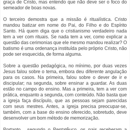
graça de Cristo, mas entendo que não deve ser o foco do
semeador de boas novas.
O terceiro demostra que a missão é ritualística. Cristo
mandou batizar em nome do Pai, do Filho e do Espírito
Santo. Há quem diga que o cristianismo verdadeiro nada
tem a ver com rituais. Se nada tem a ver, como explicar a
questão das cerimonias que ele mesmo mandou realizar? O
batismo é uma ordenança instituída pelo próprio Cristo, não
pode ser esquecida, de forma alguma.
Sobre a questão pedagógica, no mínimo, por duas vezes
Jesus falou sobre o tema, embora deu diferente angulação
para os casos. Na primeira, falou sobre o dever de ir e
discipular; na segunda, sobre ensinar a guardar. As duas
estão no campo do ensino. Mas a primeira, tem a ver com
prática, enquanto a segunda, com conteúdo. Não basta que
a igreja faça discípulo, que as pessoas sejam parecidas
com seus mestres. Antes, a igreja precisa preocupar-se,
também, com a base do ensino oferecido, sobretudo, deve
desenvolver um bom método de memorização.
Portanto, segundo o Pentatêuco, os pais receberam a