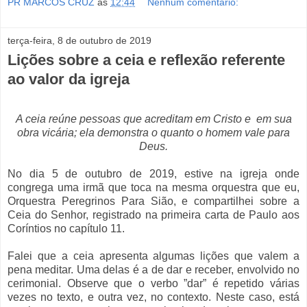
PR MARCOS CRUZ
às
12:44
Nenhum comentário:
terça-feira, 8 de outubro de 2019
Lições sobre a ceia e reflexão referente
ao valor da igreja
A ceia reúne pessoas que acreditam em Cristo e em sua
obra vicária; ela demonstra o quanto o homem vale para
Deus.
No dia 5 de outubro de 2019, estive na igreja onde
congrega uma irmã que toca na mesma orquestra que eu,
Orquestra Peregrinos Para Sião, e compartilhei sobre a
Ceia do Senhor, registrado na primeira carta de Paulo aos
Coríntios no capítulo 11.
Falei que a ceia apresenta algumas lições que valem a
pena meditar. Uma delas é a de dar e receber, envolvido no
cerimonial. Observe que o verbo ”dar” é repetido várias
vezes no texto, e outra vez, no contexto. Neste caso, está