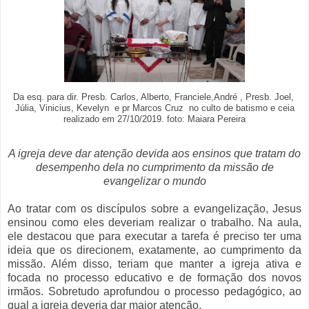
Da esq. para dir. Presb. Carlos, Alberto, Franciele,André , Presb. Joel,
Júlia, Vinicius, Kevelyn e pr Marcos Cruz no culto de batismo e ceia
realizado em 27/10/2019. foto: Maiara Pereira
A igreja deve dar atenção devida aos ensinos que tratam do
desempenho dela no cumprimento da missão de
evangelizar o mundo
Ao tratar com os discípulos sobre a evangelização, Jesus
ensinou como eles deveriam realizar o trabalho. Na aula,
ele destacou que para executar a tarefa é preciso ter uma
ideia que os direcionem, exatamente, ao cumprimento da
missão. Além disso, teriam que manter a igreja ativa e
focada no processo educativo e de formação dos novos
irmãos. Sobretudo aprofundou o processo pedagógico, ao
qual a igreja deveria dar maior atenção.