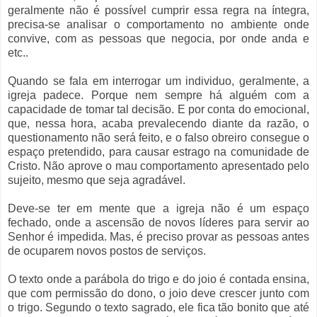
geralmente não é possível cumprir essa regra na íntegra,
precisa-se analisar o comportamento no ambiente onde
convive, com as pessoas que negocia, por onde anda e
etc..
Quando se fala em interrogar um individuo, geralmente, a
igreja padece. Porque nem sempre há alguém com a
capacidade de tomar tal decisão. E por conta do emocional,
que, nessa hora, acaba prevalecendo diante da razão, o
questionamento não será feito, e o falso obreiro consegue o
espaço pretendido, para causar estrago na comunidade de
Cristo. Não aprove o mau comportamento apresentado pelo
sujeito, mesmo que seja agradável.
Deve-se ter em mente que a igreja não é um espaço
fechado, onde a ascensão de novos líderes para servir ao
Senhor é impedida. Mas, é preciso provar as pessoas antes
de ocuparem novos postos de serviços.
O texto onde a parábola do trigo e do joio é contada ensina,
que com permissão do dono, o joio deve crescer junto com
o trigo. Segundo o texto sagrado, ele fica tão bonito que até