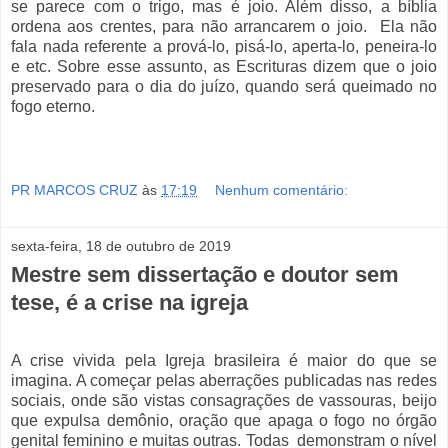
se parece com o trigo, mas é joio. Além disso, a bíblia
ordena aos crentes, para não arrancarem o joio.
Ela não
fala nada referente a prová-lo, pisá-lo, aperta-lo, peneira-lo
e etc. Sobre esse assunto, as Escrituras dizem que o joio
preservado para o dia do juízo, quando será queimado no
fogo eterno.
PR MARCOS CRUZ
às
17:19
Nenhum comentário:
sexta-feira, 18 de outubro de 2019
Mestre sem dissertação e doutor sem
tese, é a crise na igreja
A crise vivida pela Igreja brasileira é maior do que se
imagina. A começar pelas aberrações publicadas nas redes
sociais, onde são vistas consagrações de vassouras, beijo
que expulsa demônio, oração que apaga o fogo no órgão
genital feminino e muitas outras. Todas
demonstram o nível