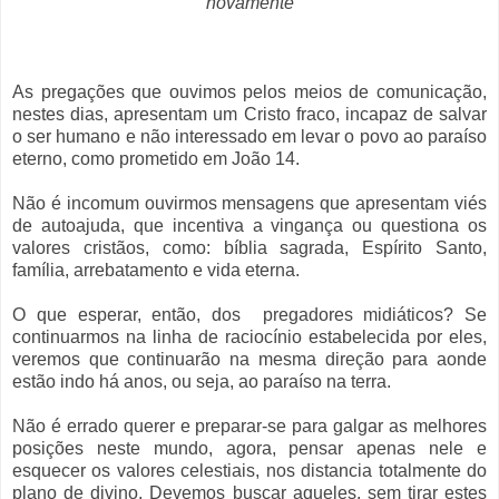
novamente
As pregações que ouvimos pelos meios de comunicação,
nestes dias, apresentam um Cristo fraco, incapaz de salvar
o ser humano e não interessado em levar o povo ao paraíso
eterno, como prometido em João 14.
Não é incomum ouvirmos mensagens que apresentam viés
de autoajuda, que incentiva a vingança ou questiona os
valores cristãos, como: bíblia sagrada, Espírito Santo,
família, arrebatamento e vida eterna.
O que esperar, então, dos pregadores midiáticos? Se
continuarmos na linha de raciocínio estabelecida por eles,
veremos que continuarão na mesma direção para aonde
estão indo há anos, ou seja, ao paraíso na terra.
Não é errado querer e preparar-se para galgar as melhores
posições neste mundo, agora, pensar apenas nele e
esquecer os valores celestiais, nos distancia totalmente do
plano de divino. Devemos buscar aqueles, sem tirar estes