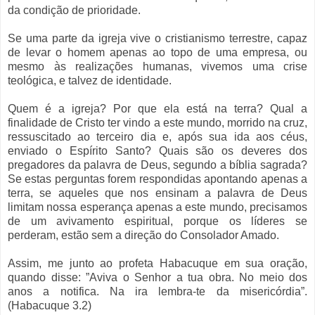
da condição de prioridade.
Se uma parte da igreja vive o cristianismo terrestre, capaz
de levar o homem apenas ao topo de uma empresa, ou
mesmo às realizações humanas, vivemos uma crise
teológica, e talvez de identidade.
Quem é a igreja? Por que ela está na terra? Qual a
finalidade de Cristo ter vindo a este mundo, morrido na cruz,
ressuscitado ao terceiro dia e, após sua ida aos céus,
enviado o Espírito Santo? Quais são os deveres dos
pregadores da palavra de Deus, segundo a bíblia sagrada?
Se estas perguntas forem respondidas apontando apenas a
terra, se aqueles que nos ensinam a palavra de Deus
limitam nossa esperança apenas a este mundo, precisamos
de um avivamento espiritual, porque os líderes se
perderam, estão sem a direção do Consolador Amado.
Assim, me junto ao profeta Habacuque em sua oração,
quando disse: ”Aviva o Senhor a tua obra. No meio dos
anos a notifica. Na ira lembra-te da misericórdia”.
(Habacuque 3.2)