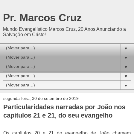
Pr. Marcos Cruz
Mundo Evangelístico Marcos Cruz, 20 Anos Anunciando a
Salvação em Cristo!
▼
▼
▼
▼
▼
segunda-feira, 30 de setembro de 2019
Particularidades narradas por João nos
capítulos 21 e 21, do seu evangelho
Os capítulos 20 e 21 do evangelho de João chamam