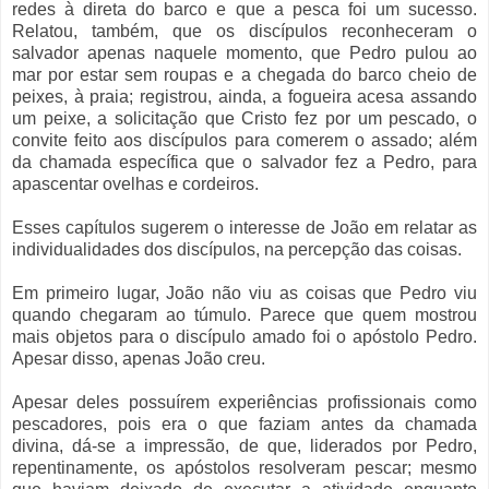
redes à direta do barco e que a pesca foi um sucesso.
Relatou, também, que os discípulos reconheceram o
salvador apenas naquele momento, que Pedro pulou ao
mar por estar sem roupas e a chegada do barco cheio de
peixes, à praia; registrou, ainda, a fogueira acesa assando
um peixe, a solicitação que Cristo fez por um pescado, o
convite feito aos discípulos para comerem o assado; além
da chamada específica que o salvador fez a Pedro, para
apascentar ovelhas e cordeiros.
Esses capítulos sugerem o interesse de João em relatar as
individualidades dos discípulos, na percepção das coisas.
Em primeiro lugar, João não viu as coisas que Pedro viu
quando chegaram ao túmulo. Parece que quem mostrou
mais objetos para o discípulo amado foi o apóstolo Pedro.
Apesar disso, apenas João creu.
Apesar deles possuírem experiências profissionais como
pescadores, pois era o que faziam antes da chamada
divina, dá-se a impressão, de que, liderados por Pedro,
repentinamente, os apóstolos resolveram pescar; mesmo