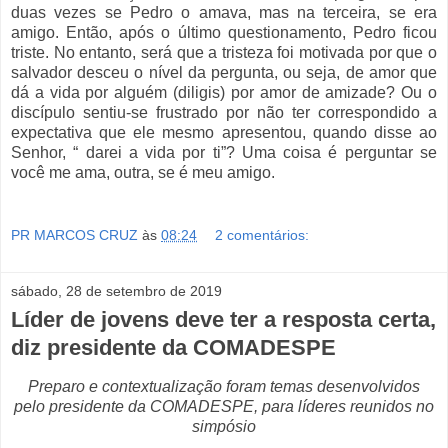
duas vezes se Pedro o amava, mas na terceira, se era
amigo. Então, após o último questionamento, Pedro ficou
triste. No entanto, será que a tristeza foi motivada por que o
salvador desceu o nível da pergunta, ou seja, de amor que
dá a vida por alguém (diligis) por amor de amizade? Ou o
discípulo sentiu-se frustrado por não ter correspondido a
expectativa que ele mesmo apresentou, quando disse ao
Senhor, “ darei a vida por ti”? Uma coisa é perguntar se
você me ama, outra, se é meu amigo.
PR MARCOS CRUZ
às
08:24
2 comentários:
sábado, 28 de setembro de 2019
Líder de jovens deve ter a resposta certa,
diz presidente da COMADESPE
Preparo e contextualização foram temas desenvolvidos
pelo presidente da COMADESPE, para líderes reunidos no
simpósio