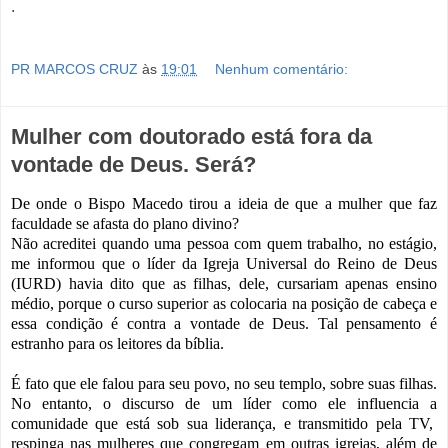
.
PR MARCOS CRUZ
às
19:01
Nenhum comentário:
Mulher com doutorado está fora da
vontade de Deus. Será?
De onde o Bispo Macedo tirou a ideia de que a mulher que faz
faculdade se afasta do plano divino?
Não acreditei quando uma pessoa com quem trabalho, no estágio,
me informou que o líder da Igreja Universal do Reino de Deus
(IURD) havia dito que as filhas, dele, cursariam apenas ensino
médio, porque o curso superior as colocaria na posição de cabeça e
essa condição é contra a vontade de Deus. Tal pensamento é
estranho para os leitores da bíblia.
É fato que ele falou para seu povo, no seu templo, sobre suas filhas.
No entanto, o discurso de um líder como ele influencia a
comunidade que está sob sua liderança, e transmitido pela TV,
respinga nas mulheres que congregam em outras igrejas, além de