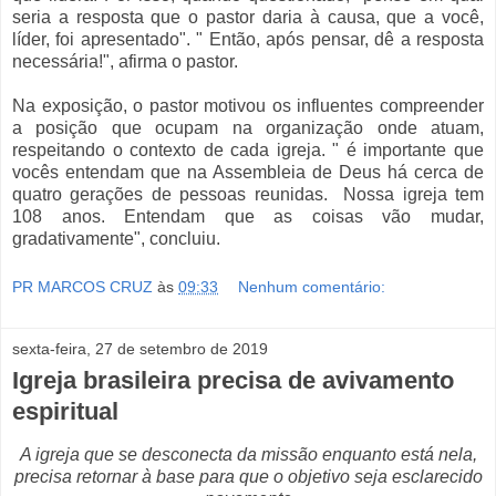
seria a resposta que o pastor daria à causa, que a você,
líder, foi apresentado". " Então, após pensar, dê a resposta
necessária!", afirma o pastor.
Na exposição, o pastor motivou os influentes compreender
a posição que ocupam na organização onde atuam,
respeitando o contexto de cada igreja. " é importante que
vocês entendam que na Assembleia de Deus há cerca de
quatro gerações de pessoas reunidas. Nossa igreja tem
108 anos. Entendam que as coisas vão mudar,
gradativamente", concluiu.
PR MARCOS CRUZ
às
09:33
Nenhum comentário:
sexta-feira, 27 de setembro de 2019
Igreja brasileira precisa de avivamento
espiritual
A igreja que se desconecta da missão enquanto está nela,
precisa retornar à base para que o objetivo seja esclarecido