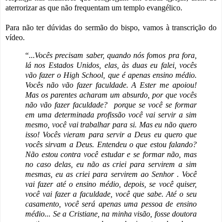
aterrorizar as que não frequentam um templo evangélico.
Para não ter dúvidas do sermão do bispo, vamos à transcrição do
vídeo.
“...
Vocês precisam saber, quando nós fomos pra fora,
lá nos Estados Unidos, elas, às duas eu falei, vocês
vão fazer o High School, que é apenas ensino médio.
Vocês não vão fazer faculdade. A Ester me apoiou!
Mas os parentes acharam um absurdo, por que vocês
não vão fazer faculdade?
porque se você se formar
em uma determinada profissão você vai servir a sim
mesmo, você vai trabalhar para si. Mas eu não quero
isso! Vocês vieram para servir a Deus eu quero que
vocês sirvam a Deus. Entendeu o que estou falando?
Não estou contra você estudar e se formar não, mas
no caso delas, eu não as criei para servirem a sim
mesmas, eu as criei para servirem ao Senhor . Você
vai fazer até o ensino médio, depois, se você quiser,
você vai fazer a faculdade, você que sabe. Até o seu
casamento, você será apenas uma pessoa de ensino
médio... Se a Cristiane, na minha visão, fosse doutora