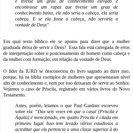
e tivesse um grau de conhecimento elevado e
encontrasse um rapaz que tivesse um grau de
conhecimento baixo, ele não seria o cabeça, ela seria
cabeça. E se ela fosse a cabeça, não serviria a
vontade de Deus"
Em qual texto bíblico ele se apoiou para dizer que a mulher
graduada deixa de servir a Deus? Essa fala está carregada de erros
de interpretação sobre o posicionamento do homem como cabeça e
da mulher com formação, em relação da vontade de Deus.
O líder da IURD se desconectou do livro sagrado ao dizer isso,
porque, há na bíblia exemplos de mulheres que apresentaram nível
alto de conhecimento e, nem por isso deixaram de servir ao Senhor.
Vejamos o caso de Priscila, registrado em vários livros do Novo
Testamento.
Antes, porém, leiamos o que Paul Gardner escreveu
sobre ela:
“Das seis vezes em que o casal [Priscila e
Áquila] é mencionado, em quatro Priscila é citada em
primeiro lugar. Isso tem levado vários estudiosos a
acreditar que ela pertencia a uma classe superior à do