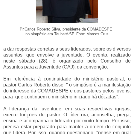
Pr.Carlos Roberto Silva, presidente da COMADESPE ,
no simpósio em Taubaté-SP. Foto: Marcos Cruz
a dar respostas corretas a seus liderados, sobre os diversos
assuntos, que envolve a juventude. O evento, realizado
neste sábado (28), é organizado pelo Conselho de
Assuntos para a Juventude (CAJ), da convenção.
Em referência à continuidade do ministério pastoral, o
pastor Carlos Roberto disse, " o simpósio é a manifestação
do interesse da COMADESPE e dos pastores pelos jovens,
para que continuem o ministério iniciado há décadas".
A liderança da juventude, em suas respectivas igrejas,
exerce funções de pastor. O líder ora, aconselha, prega,
ensina e acompanha o liderado por muito tempo. Por isso,
precisa estar preparado para manter a ordem do conjunto
que lidera. Por isso, quando questionado, "pense em qual