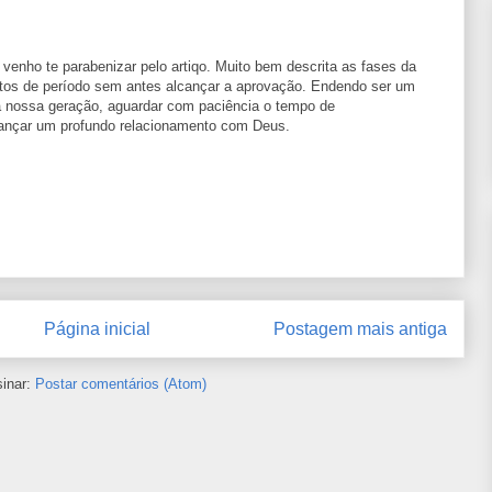
enho te parabenizar pelo artiqo. Muito bem descrita as fases da
altos de período sem antes alcançar a aprovação. Endendo ser um
a nossa geração, aguardar com paciência o tempo de
cançar um profundo relacionamento com Deus.
Página inicial
Postagem mais antiga
inar:
Postar comentários (Atom)