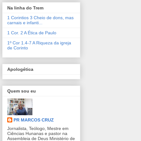
Na linha do Trem
1 Corintios 3 Cheio de dons, mas
carnais e infanti...
1 Cor. 2 A Ética de Paulo
1º Cor 1.4-7 A Riqueza da igreja
de Corinto
Apologética
Quem sou eu
PR MARCOS CRUZ
Jornalista, Teólogo, Mestre em
Ciências Hunanas e pastor na
Assembleia de Deus Ministério de