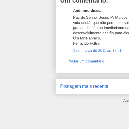
Um comentário:
Anônimo disse...
Paz do Senhor Jesus Pr Marcos, v
vida cristã, que não permitem s
grande desafio ao imediatismo d
desenvolvimento cristão para al
Um forte abraço,
Fernando Foltran.
1 de março de 2011 às 17:51
Postar um comentário
Postagem mais recente
Ass