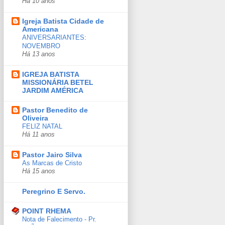
Há 10 anos
Igreja Batista Cidade de
Americana
ANIVERSARIANTES:
NOVEMBRO
Há 13 anos
IGREJA BATISTA
MISSIONÁRIA BETEL
JARDIM AMÉRICA
Pastor Benedito de
Oliveira
FELIZ NATAL
Há 11 anos
Pastor Jairo Silva
As Marcas de Cristo
Há 15 anos
Peregrino E Servo.
POINT RHEMA
Nota de Falecimento - Pr.