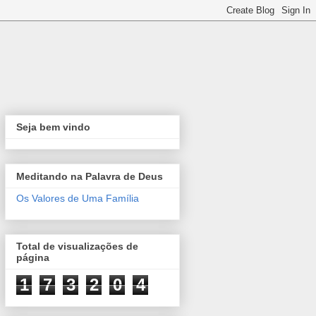
Seja bem vindo
Meditando na Palavra de Deus
Os Valores de Uma Família
Total de visualizações de
página
1
7
3
2
0
4