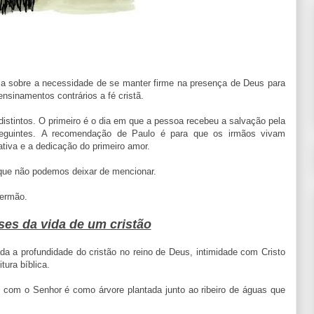
reja sobre a necessidade de se manter firme na presença de Deus para
ensinamentos contrários a fé cristã.
distintos. O primeiro é o dia em que a pessoa recebeu a salvação pela
seguintes. A recomendação de Paulo é para que os irmãos vivam
tiva e a dedicação do primeiro amor.
 que não podemos deixar de mencionar.
sermão.
ses da vida de um cristão
ada a profundidade do cristão no reino de Deus, intimidade com Cristo
tura bíblica.
 com o Senhor é como árvore plantada junto ao ribeiro de águas que