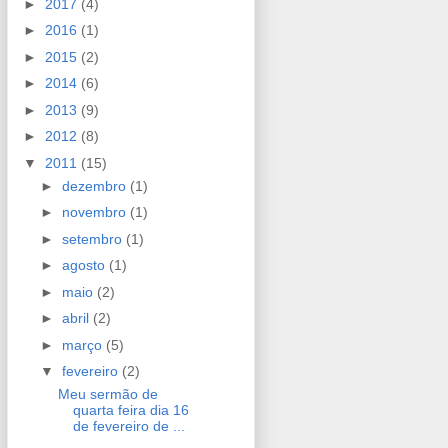
►
2017
(4)
►
2016
(1)
►
2015
(2)
►
2014
(6)
►
2013
(9)
►
2012
(8)
▼
2011
(15)
►
dezembro
(1)
►
novembro
(1)
►
setembro
(1)
►
agosto
(1)
►
maio
(2)
►
abril
(2)
►
março
(5)
▼
fevereiro
(2)
Meu sermão de
quarta feira dia 16
de fevereiro de ...