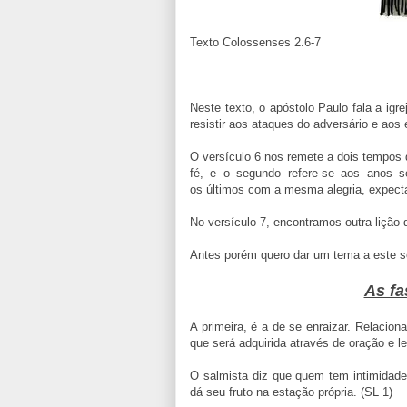
Texto Colossenses 2.6-7
Neste texto, o apóstolo Paulo fala a ig
resistir aos ataques do adversário e aos 
O versículo 6 nos remete a dois tempos 
fé, e o segundo refere-se aos anos 
os últimos com a mesma alegria, expecta
No versículo 7, encontramos outra lição
Antes porém quero dar um tema a este 
As fa
A primeira, é a de se enraizar. Relacion
que será adquirida através de oração e lei
O salmista diz que quem tem intimidade
dá seu fruto na estação própria. (SL 1)