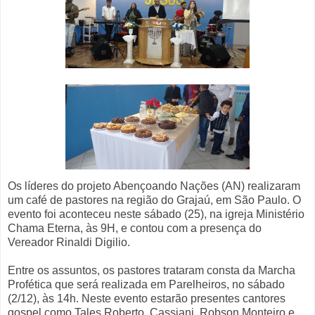
Os líderes do projeto Abençoando Nações (AN) realizaram
um café de pastores na região do Grajaú, em São Paulo. O
evento foi aconteceu neste sábado (25), na igreja Ministério
Chama Eterna, às 9H, e contou com a presença do
Vereador Rinaldi Digilio.
Entre os assuntos, os pastores trataram consta da Marcha
Profética que será realizada em Parelheiros, no sábado
(2/12), às 14h. Neste evento estarão presentes cantores
gospel como Tales Roberto, Cassiani, Robson Monteiro e