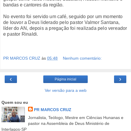
bandas e cantores da região.
No evento foi servido um café, seguido por um momento
de louvor a Deus liderado pelo pastor Valmor Santana,
líder do AN, depois a pregação foi realizada pelo vereador
e pastor Rinaldi.
PR MARCOS CRUZ
às
05:48
Nenhum comentário:
‹
›
Página inicial
Ver versão para a web
Quem sou eu
PR MARCOS CRUZ
Jornalista, Teólogo, Mestre em Ciências Hunanas e
pastor na Assembleia de Deus Ministério de
Interlagos-SP