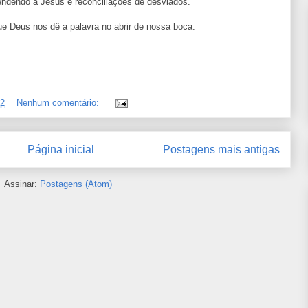
ndendo a Jesus e reconciliações de desviados.
ue Deus nos dê a palavra no abrir de nossa boca.
32
Nenhum comentário:
Página inicial
Postagens mais antigas
Assinar:
Postagens (Atom)