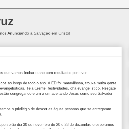
ruz
nos Anunciando a Salvação em Cristo!
s que vamos fechar o ano com resultados positivos.
cos ao longo de todo o ano. A ED foi maravilhosa, trouxe muita gente
 evangelísticas, Tela Crente, festividades, chá evangelístico, Resgate
ue estão congregando e um a um aceitando Jesus como seu Salvador
 temos o privilégio de descer as águas pessoas que se entregaram
s.
 que serão dia 30 de novembro de 20 e 28 de dezembro e esperamos