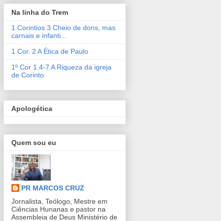
Na linha do Trem
1 Corintios 3 Cheio de dons, mas
carnais e infanti...
1 Cor. 2 A Ética de Paulo
1º Cor 1.4-7 A Riqueza da igreja
de Corinto
Apologética
Quem sou eu
PR MARCOS CRUZ
Jornalista, Teólogo, Mestre em
Ciências Hunanas e pastor na
Assembleia de Deus Ministério de