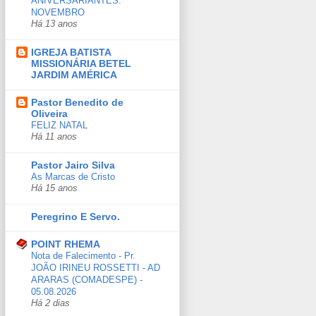
ANIVERSARIANTES:
NOVEMBRO
Há 13 anos
IGREJA BATISTA
MISSIONÁRIA BETEL
JARDIM AMÉRICA
Pastor Benedito de
Oliveira
FELIZ NATAL
Há 11 anos
Pastor Jairo Silva
As Marcas de Cristo
Há 15 anos
Peregrino E Servo.
POINT RHEMA
Nota de Falecimento - Pr.
JOÃO IRINEU ROSSETTI - AD
ARARAS (COMADESPE) -
05.08.2026
Há 2 dias