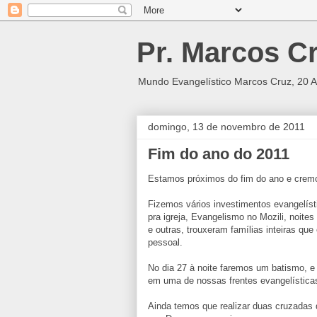
Pr. Marcos C
Mundo Evangelístico Marcos Cruz, 20 A
domingo, 13 de novembro de 2011
Fim do ano do 2011
Estamos próximos do fim do ano e cremo
Fizemos vários investimentos evangelísti
pra igreja, Evangelismo no Mozili, noites
e outras, trouxeram famílias inteiras q
pessoal.
No dia 27 à noite faremos um batismo, e
em uma de nossas frentes evangelística
Ainda temos que realizar duas cruzadas