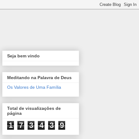
Seja bem vindo
Meditando na Palavra de Deus
Os Valores de Uma Família
Total de visualizações de
página
1
7
3
4
3
9